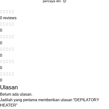
percaya diri. 😊
0 reviews
0
0
0
0
0
Ulasan
Belum ada ulasan.
Jadilah yang pertama memberikan ulasan “DEPILATORY
HEATER”