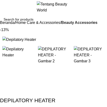
Beranda
Home Care & Accessories
Beauty Accessories
-13%
Gunakan Kode: FOLLOWBW20K
*Potongan Rp 20.000 untuk Pembelian Pertama
DEPILATORY HEATER