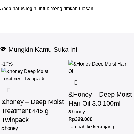
Anda harus
login
untuk mengirimkan ulasan.
💖 Mungkin Kamu Suka Ini
-17%
&Honey – Deep Moist
&honey – Deep Moist
Hair Oil 3.0 100ml
Treatment 445 g
&honey
Twinpack
Rp
329.000
Tambah ke keranjang
&honey