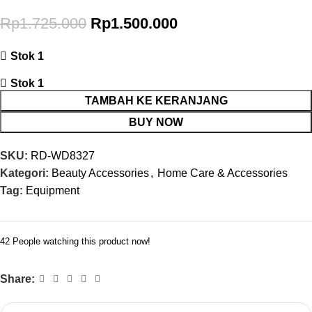
Rp
1.725.000
Rp
1.500.000
Stok 1
Stok 1
TAMBAH KE KERANJANG
BUY NOW
SKU:
RD-WD8327
Kategori:
Beauty Accessories
,
Home Care & Accessories
Tag:
Equipment
42
People watching this product now!
Share: