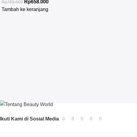
Rp
658.000
Rp
789.600
Tambah ke keranjang
Ikuti Kami di Sosial Media