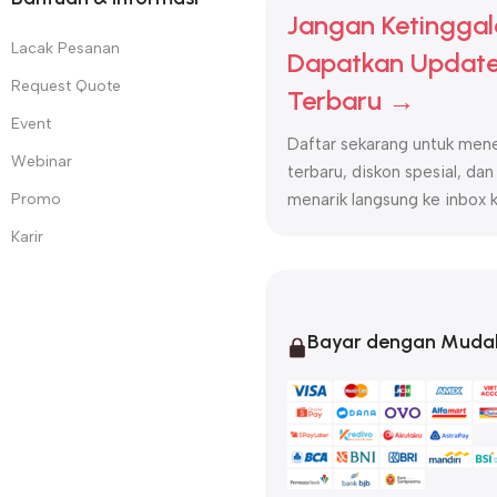
Jangan Ketinggal
Lacak Pesanan
Dapatkan Update
Request Quote
Terbaru →
Event
Daftar sekarang untuk mene
Webinar
terbaru, diskon spesial, dan
Promo
menarik langsung ke inbox 
Karir
Bayar dengan Muda