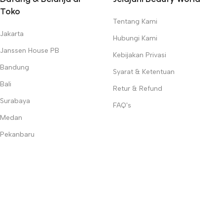
Toko
Tentang Kami
Jakarta
Hubungi Kami
Janssen House PB
Kebijakan Privasi
Bandung
Syarat & Ketentuan
Bali
Retur & Refund
Surabaya
FAQ's
Medan
Pekanbaru