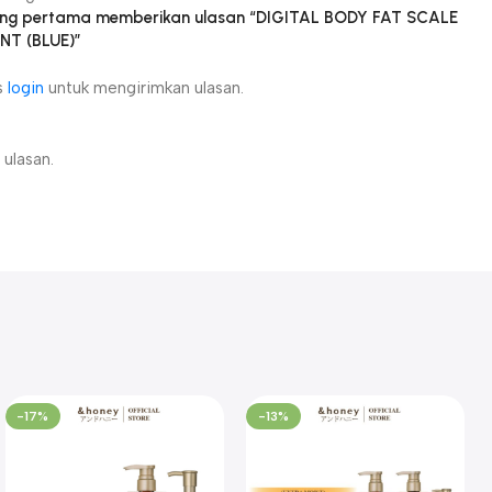
ang pertama memberikan ulasan “DIGITAL BODY FAT SCALE
NT (BLUE)”
s
login
untuk mengirimkan ulasan.
ulasan.
-17%
-13%