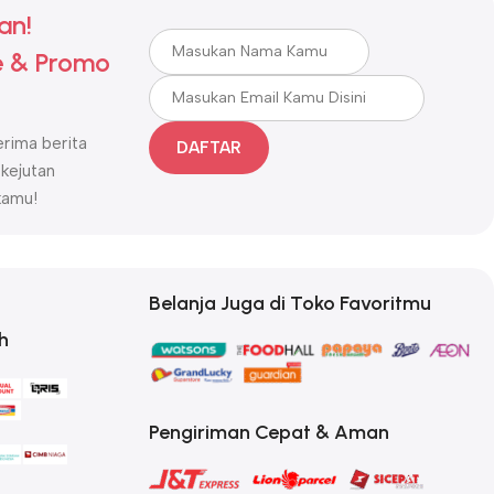
an!
 & Promo
rima berita
DAFTAR
 kejutan
kamu!
Belanja Juga di Toko Favoritmu
h
Pengiriman Cepat & Aman