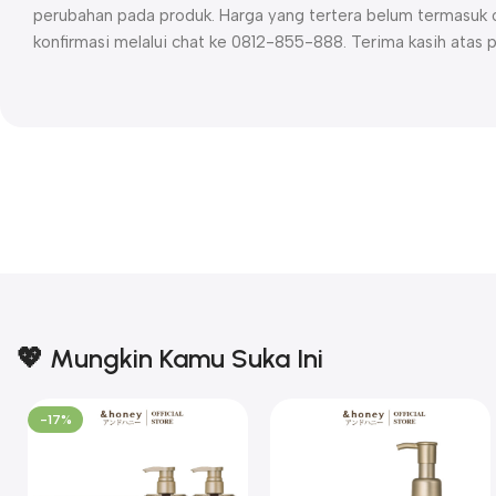
perubahan pada produk. Harga yang tertera belum termasuk o
konfirmasi melalui chat ke 0812-855-888. Terima kasih atas 
💖 Mungkin Kamu Suka Ini
-17%