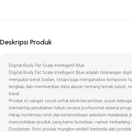
Deskripsi Produk
Digital Body Fat Scale Intelligent Blue
Digital Body Fat Scale Intelligent Blue adalah timbangan digi
mengukur berat badan, tetapi juga menganalisis komposisi t
lengkap dan memberikan data akurat tentang lemak tubuh, ma
basal.
Produk ini sangat cocok untuk klinik kecantikan, pusat kebuga
memantau perubahan tubuh secara profesional selama progra
Harap konfirmasi stok dan ketersediaan sebelum melakukan p
menyediakan produk yang kamu butuhkan, namun terkadang st
Disclaimer: Foto produk mungkin sedikit berbeda dari prod