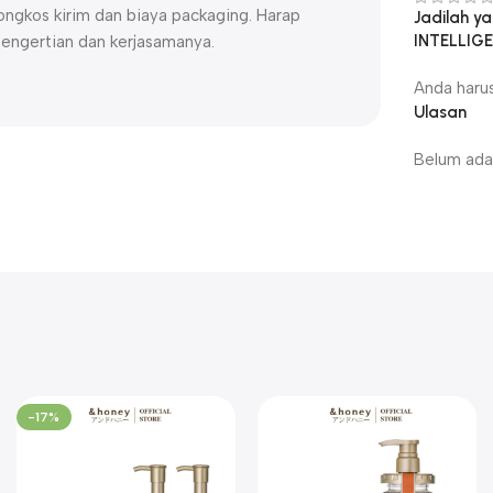
ngkos kirim dan biaya packaging. Harap
Jadilah y
INTELLIGE
pengertian dan kerjasamanya.
Anda haru
Ulasan
Belum ada 
-17%