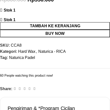
Stok 1
Stok 1
TAMBAH KE KERANJANG
BUY NOW
SKU:
CCA8
Kategori:
Hard Wax
,
Naturica - RICA
Tag:
Naturica Padel
60
People watching this product now!
Share:
Pengiriman & *Program Cicilan