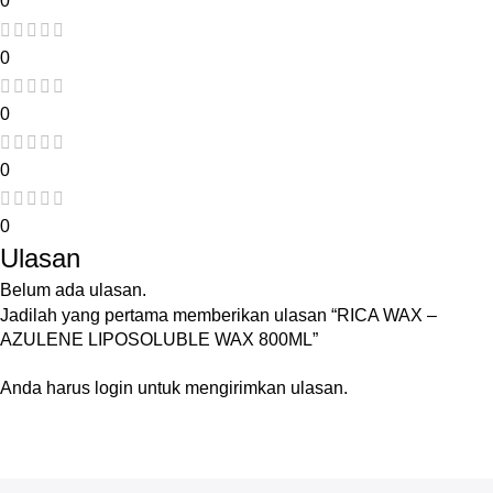
0
0
0
0
0
Ulasan
Belum ada ulasan.
Jadilah yang pertama memberikan ulasan “RICA WAX –
AZULENE LIPOSOLUBLE WAX 800ML”
Anda harus
login
untuk mengirimkan ulasan.