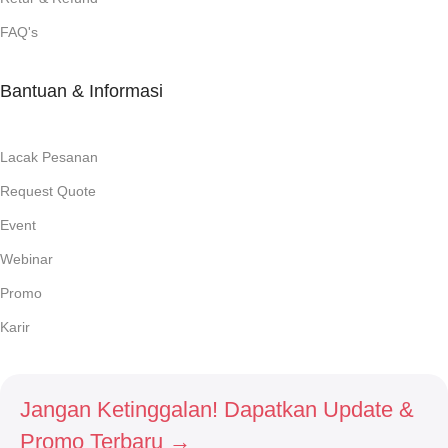
FAQ's
Bantuan & Informasi
Lacak Pesanan
Request Quote
Event
Webinar
Promo
Karir
Jangan Ketinggalan! Dapatkan Update &
Promo Terbaru →