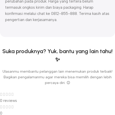
perubahan pada produk. Harga yang tertera belum
termasuk ongkos kirim dan biaya packaging. Harap
konfirmasi melalui chat ke 0812-855-888. Terima kasih atas
pengertian dan kerjasamanya.
Suka produknya? Yuk, bantu yang lain tahu!
✨
Ulasanmu membantu pelanggan lain menemukan produk terbaik!
Bagikan pengalamanmu agar mereka bisa memilih dengan lebih
percaya diri. 😊
0 reviews
0