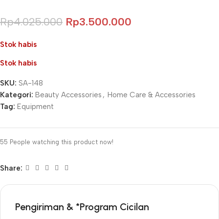
Rp
4.025.000
Rp
3.500.000
Stok habis
Stok habis
SKU:
SA-148
Kategori:
Beauty Accessories
,
Home Care & Accessories
Tag:
Equipment
55
People watching this product now!
Share:
Pengiriman & *Program Cicilan