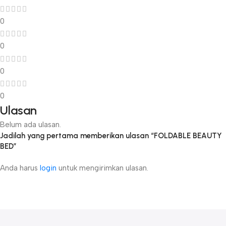
0
0
0
0
Ulasan
Belum ada ulasan.
Jadilah yang pertama memberikan ulasan “FOLDABLE BEAUTY
BED”
Anda harus
login
untuk mengirimkan ulasan.