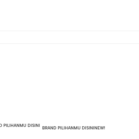
BRAND PILIHANMU DISINI
NEW!