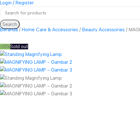
Login / Register
Search
Beranda
Home Care & Accessories
Beauty Accessories
MAGN
-13%
Sold out