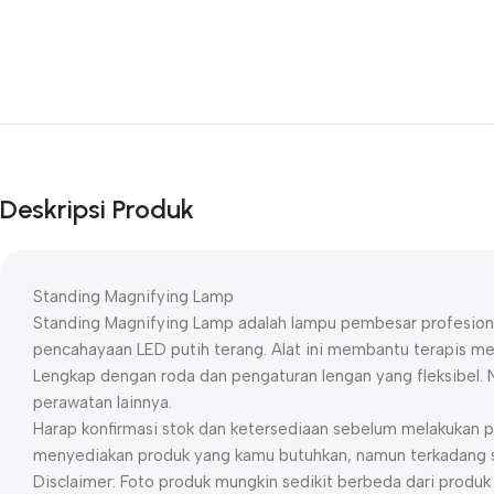
Deskripsi Produk
Standing Magnifying Lamp
Standing Magnifying Lamp adalah lampu pembesar profesional
pencahayaan LED putih terang. Alat ini membantu terapis meli
Lengkap dengan roda dan pengaturan lengan yang fleksibel. Ny
perawatan lainnya.
Harap konfirmasi stok dan ketersediaan sebelum melakukan p
menyediakan produk yang kamu butuhkan, namun terkadang st
Disclaimer: Foto produk mungkin sedikit berbeda dari prod