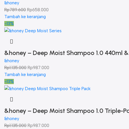
&honey
Rp
789.600
Rp
658.000
Tambah ke keranjang
-13%
&honey – Deep Moist Shampoo 1.0 440ml & D
&honey
Rp
1.135.000
Rp
987.000
Tambah ke keranjang
-13%
&honey – Deep Moist Shampoo 1.0 Triple-P
&honey
Rp
1.135.000
Rp
987.000