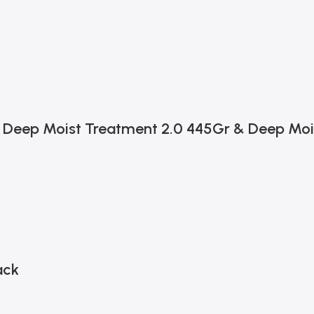
eep Moist Treatment 2.0 445Gr & Deep Moist
ack