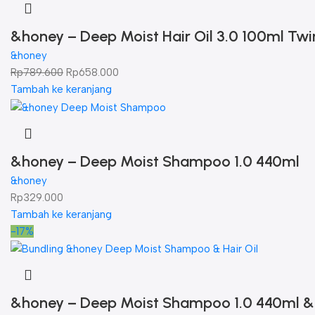
&honey – Deep Moist Hair Oil 3.0 100ml Tw
&honey
Rp
789.600
Rp
658.000
Tambah ke keranjang
&honey – Deep Moist Shampoo 1.0 440ml
&honey
Rp
329.000
Tambah ke keranjang
-17%
&honey – Deep Moist Shampoo 1.0 440ml & D