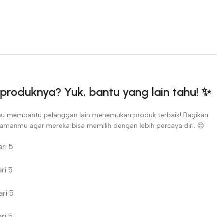
produknya? Yuk, bantu yang lain tahu! ✨
u membantu pelanggan lain menemukan produk terbaik! Bagikan
amanmu agar mereka bisa memilih dengan lebih percaya diri. 😊
ri 5
ri 5
ri 5
ri 5