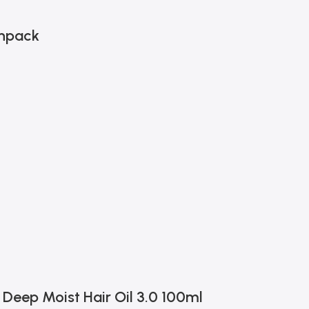
inpack
eep Moist Hair Oil 3.0 100ml