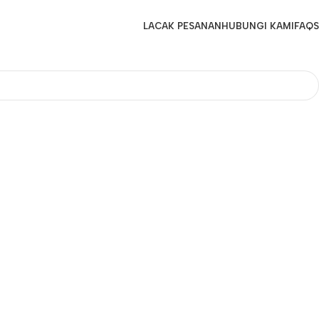
LACAK PESANAN
HUBUNGI KAMI
FAQS