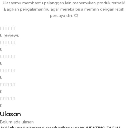
Ulasanmu membantu pelanggan lain menemukan produk terbaik!
Bagikan pengalamanmu agar mereka bisa memilih dengan lebih
percaya diri. 😊
0 reviews
0
0
0
0
0
Ulasan
Belum ada ulasan.