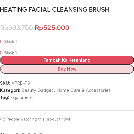
HEATING FACIAL CLEANSING BRUSH
Rp
603.750
Rp
525.000
Stok 1
Stok 1
Tambah Ke Keranjang
Buy Now
SKU:
XPRE-119
Kategori:
Beauty Gadget
,
Home Care & Accessories
Tag:
Equipment
48
People watching this product now!