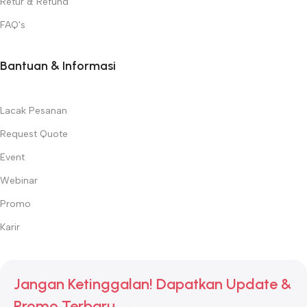
Retur & Refund
FAQ's
Bantuan & Informasi
Lacak Pesanan
Request Quote
Event
Webinar
Promo
Karir
Jangan Ketinggalan! Dapatkan Update &
Promo Terbaru →