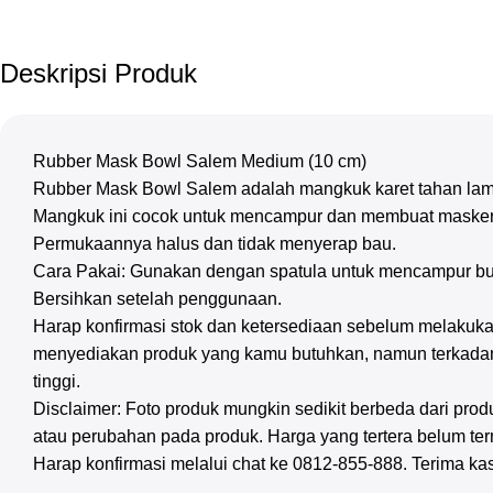
Deskripsi Produk
Rubber Mask Bowl Salem Medium (10 cm)
Rubber Mask Bowl Salem adalah mangkuk karet tahan lam
Mangkuk ini cocok untuk mencampur dan membuat masker wa
Permukaannya halus dan tidak menyerap bau.
Cara Pakai: Gunakan dengan spatula untuk mencampur bub
Bersihkan setelah penggunaan.
Harap konfirmasi stok dan ketersediaan sebelum melakuka
menyediakan produk yang kamu butuhkan, namun terkadan
tinggi.
Disclaimer: Foto produk mungkin sedikit berbeda dari pr
atau perubahan pada produk. Harga yang tertera belum te
Harap konfirmasi melalui chat ke 0812-855-888. Terima ka