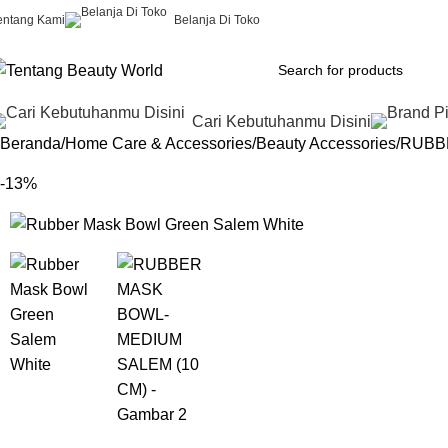
entang Kami
Belanja Di Toko
Cari Kebutuhanmu Disini
Beranda
Home Care & Accessories
Beauty Accessories
RUBB
-13%