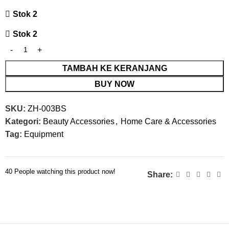
Stok 2
Stok 2
TAMBAH KE KERANJANG
BUY NOW
SKU:
ZH-003BS
Kategori:
Beauty Accessories
,
Home Care & Accessories
Tag:
Equipment
40
People watching this product now!
Share: