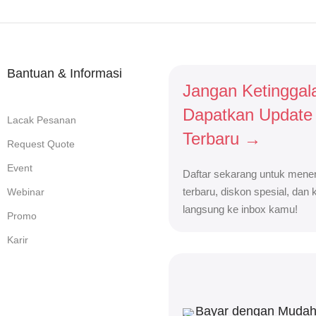
Bantuan & Informasi
Jangan Ketinggal
Dapatkan Update
Lacak Pesanan
Terbaru →
Request Quote
Event
Daftar sekarang untuk mener
terbaru, diskon spesial, dan
Webinar
langsung ke inbox kamu!
Promo
Karir
Bayar dengan Muda