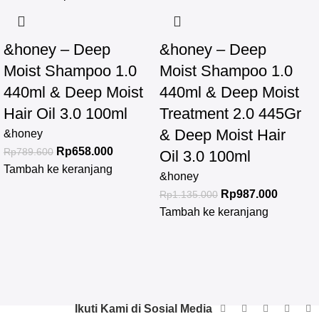
&honey – Deep
&honey – Deep
Moist Shampoo 1.0
Moist Shampoo 1.0
440ml & Deep Moist
440ml & Deep Moist
Hair Oil 3.0 100ml
Treatment 2.0 445Gr
& Deep Moist Hair
&honey
Rp
658.000
Rp
789.600
Oil 3.0 100ml
Tambah ke keranjang
&honey
Rp
987.000
Rp
1.135.000
Tambah ke keranjang
Ikuti Kami di Sosial Media