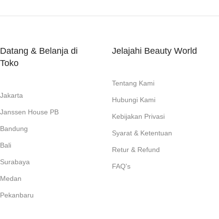
Datang & Belanja di
Jelajahi Beauty World
Toko
Tentang Kami
Jakarta
Hubungi Kami
Janssen House PB
Kebijakan Privasi
Bandung
Syarat & Ketentuan
Bali
Retur & Refund
Surabaya
FAQ's
Medan
Pekanbaru