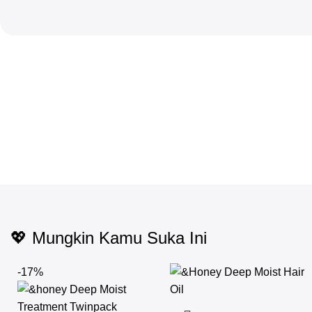
💖 Mungkin Kamu Suka Ini
-17%