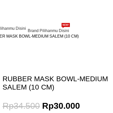
NEW!
Brand Pilihanmu Disini
ER MASK BOWL-MEDIUM SALEM (10 CM)
Gunakan Kode: FOLLOWBW20K
*Potongan Rp 20.000 untuk Pembelian Pertama
RUBBER MASK BOWL-MEDIUM
SALEM (10 CM)
Rp
34.500
Rp
30.000