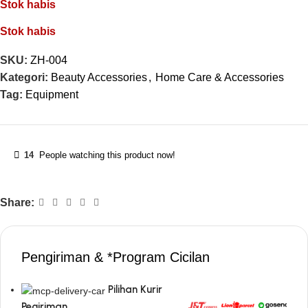
Stok habis
Stok habis
SKU:
ZH-004
Kategori:
Beauty Accessories
,
Home Care & Accessories
Tag:
Equipment
14
People watching this product now!
Share:
Pengiriman & *Program Cicilan
Pilihan Kurir
Pegiriman