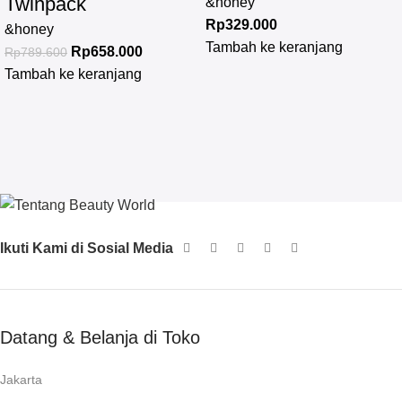
Twinpack
&honey
Rp
329.000
&honey
Tambah ke keranjang
Rp
658.000
Rp
789.600
Tambah ke keranjang
Ikuti Kami di Sosial Media
Datang & Belanja di Toko
Jakarta