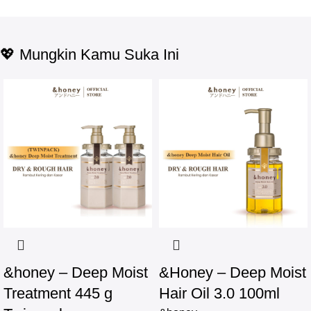
💖 Mungkin Kamu Suka Ini
-17%
&honey – Deep Moist
&Honey – Deep Moist
Treatment 445 g
Hair Oil 3.0 100ml