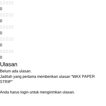
0
0
0
0
0
Ulasan
Belum ada ulasan.
Jadilah yang pertama memberikan ulasan “WAX PAPER
STRIP”
Anda harus
login
untuk mengirimkan ulasan.