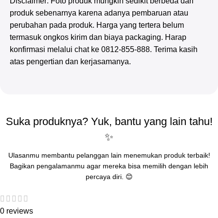
Disclaimer: Foto produk mungkin sedikit berbeda dari
produk sebenarnya karena adanya pembaruan atau
perubahan pada produk. Harga yang tertera belum
termasuk ongkos kirim dan biaya packaging. Harap
konfirmasi melalui chat ke 0812-855-888. Terima kasih
atas pengertian dan kerjasamanya.
Suka produknya? Yuk, bantu yang lain tahu!
✨
Ulasanmu membantu pelanggan lain menemukan produk terbaik!
Bagikan pengalamanmu agar mereka bisa memilih dengan lebih
percaya diri. 😊
0 reviews