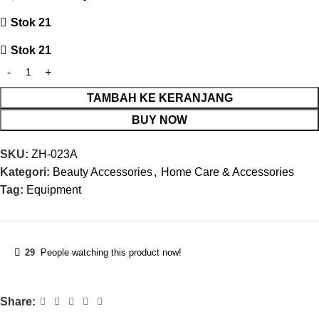
Stok 21
Stok 21
TAMBAH KE KERANJANG
BUY NOW
SKU:
ZH-023A
Kategori:
Beauty Accessories
,
Home Care & Accessories
Tag:
Equipment
29
People watching this product now!
Share: