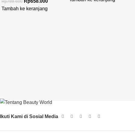
Rp
658.000
Rp
789.600
Tambah ke keranjang
Ikuti Kami di Sosial Media