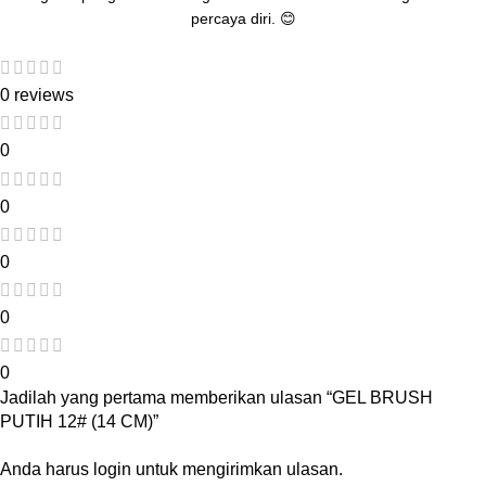
percaya diri. 😊
0 reviews
0
0
0
0
0
Jadilah yang pertama memberikan ulasan “GEL BRUSH
PUTIH 12# (14 CM)”
Anda harus
login
untuk mengirimkan ulasan.