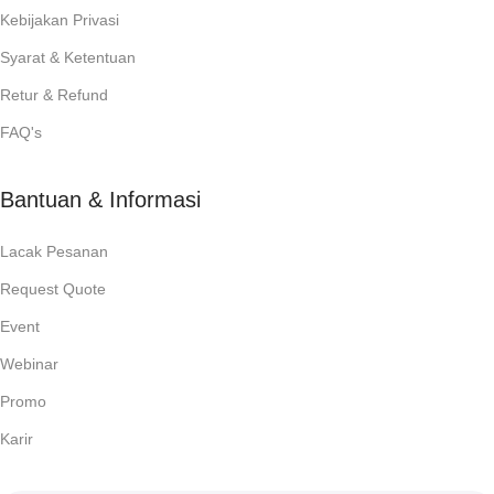
Kebijakan Privasi
Syarat & Ketentuan
Retur & Refund
FAQ's
Bantuan & Informasi
Lacak Pesanan
Request Quote
Event
Webinar
Promo
Karir