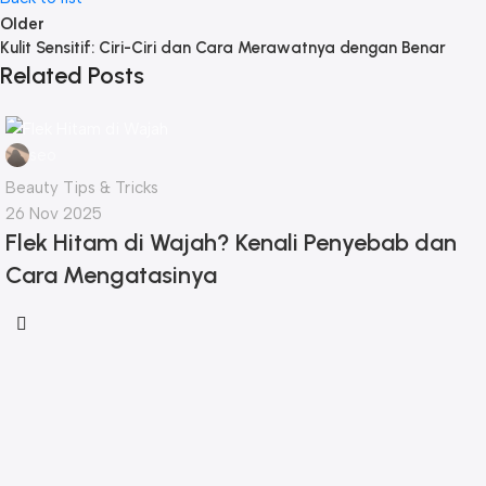
Older
Kulit Sensitif: Ciri-Ciri dan Cara Merawatnya dengan Benar
Related Posts
seo
Beauty Tips & Tricks
26 Nov 2025
Flek Hitam di Wajah? Kenali Penyebab dan
Cara Mengatasinya