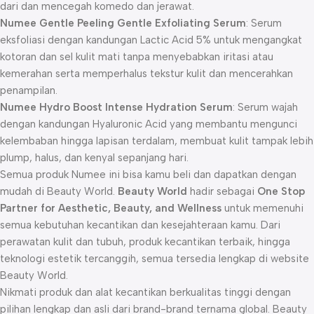
dari dan mencegah komedo dan jerawat.
Numee Gentle Peeling Gentle Exfoliating Serum
: Serum
eksfoliasi dengan kandungan Lactic Acid 5% untuk mengangkat
kotoran dan sel kulit mati tanpa menyebabkan iritasi atau
kemerahan serta memperhalus tekstur kulit dan mencerahkan
penampilan.
Numee Hydro Boost Intense Hydration Serum
: Serum wajah
dengan kandungan Hyaluronic Acid yang membantu mengunci
kelembaban hingga lapisan terdalam, membuat kulit tampak lebih
plump, halus, dan kenyal sepanjang hari.
Semua produk Numee ini bisa kamu beli dan dapatkan dengan
mudah di Beauty World.
Beauty World
hadir sebagai
One Stop
Partner for Aesthetic, Beauty, and Wellness
untuk memenuhi
semua kebutuhan kecantikan dan kesejahteraan kamu. Dari
perawatan kulit dan tubuh, produk kecantikan terbaik, hingga
teknologi estetik tercanggih, semua tersedia lengkap di website
Beauty World.
Nikmati produk dan alat kecantikan berkualitas tinggi dengan
pilihan lengkap dan asli dari brand-brand ternama global. Beauty