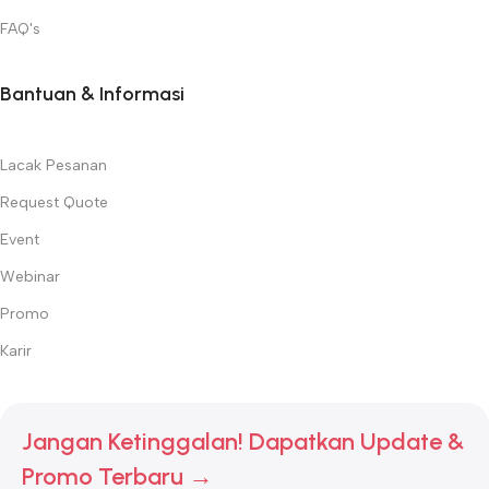
FAQ's
Bantuan & Informasi
Lacak Pesanan
Request Quote
Event
Webinar
Promo
Karir
Jangan Ketinggalan! Dapatkan Update &
Promo Terbaru →