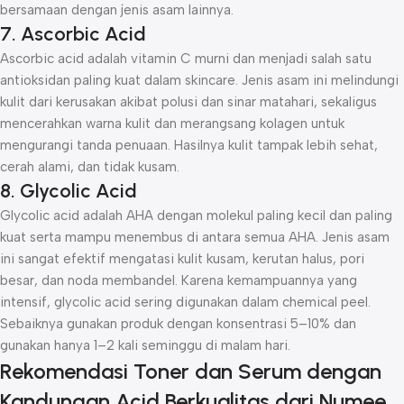
bersamaan dengan jenis asam lainnya.
7. Ascorbic Acid
Ascorbic acid adalah vitamin C murni dan menjadi salah satu
antioksidan paling kuat dalam skincare. Jenis asam ini melindungi
kulit dari kerusakan akibat polusi dan sinar matahari, sekaligus
mencerahkan warna kulit dan merangsang kolagen untuk
mengurangi tanda penuaan. Hasilnya kulit tampak lebih sehat,
cerah alami, dan tidak kusam.
8. Glycolic Acid
Glycolic acid adalah AHA dengan molekul paling kecil dan paling
kuat serta mampu menembus di antara semua AHA. Jenis asam
ini sangat efektif mengatasi kulit kusam, kerutan halus, pori
besar, dan noda membandel. Karena kemampuannya yang
intensif, glycolic acid sering digunakan dalam chemical peel.
Sebaiknya gunakan produk dengan konsentrasi 5–10% dan
gunakan hanya 1–2 kali seminggu di malam hari.
Rekomendasi Toner dan Serum dengan
Kandungan Acid Berkualitas dari Numee