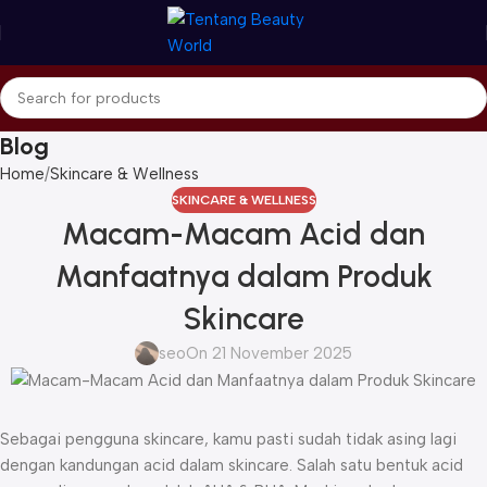
Blog
Home
Skincare & Wellness
SKINCARE & WELLNESS
Macam-Macam Acid dan
Manfaatnya dalam Produk
Skincare
seo
On 21 November 2025
Sebagai pengguna skincare, kamu pasti sudah tidak asing lagi
dengan kandungan acid dalam skincare. Salah satu bentuk acid