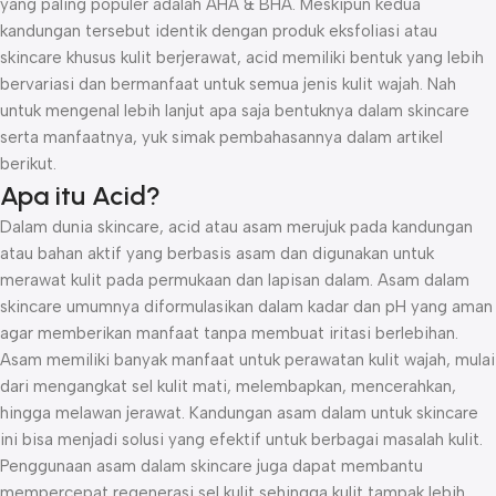
yang paling populer adalah AHA & BHA. Meskipun kedua
kandungan tersebut identik dengan produk eksfoliasi atau
skincare khusus kulit berjerawat, acid memiliki bentuk yang lebih
bervariasi dan bermanfaat untuk semua jenis kulit wajah. Nah
untuk mengenal lebih lanjut apa saja bentuknya dalam skincare
serta manfaatnya, yuk simak pembahasannya dalam artikel
berikut.
Apa itu Acid?
Dalam dunia skincare, acid atau asam merujuk pada kandungan
atau bahan aktif yang berbasis asam dan digunakan untuk
merawat kulit pada permukaan dan lapisan dalam. Asam dalam
skincare umumnya diformulasikan dalam kadar dan pH yang aman
agar memberikan manfaat tanpa membuat iritasi berlebihan.
Asam memiliki banyak manfaat untuk perawatan kulit wajah, mulai
dari mengangkat sel kulit mati, melembapkan, mencerahkan,
hingga melawan jerawat. Kandungan asam dalam untuk skincare
ini bisa menjadi solusi yang efektif untuk berbagai masalah kulit.
Penggunaan asam dalam skincare juga dapat membantu
mempercepat regenerasi sel kulit sehingga kulit tampak lebih