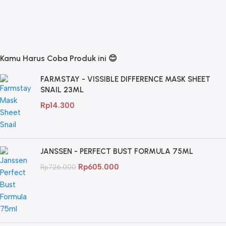
Kamu Harus Coba Produk ini 😊
FARMSTAY - VISSIBLE DIFFERENCE MASK SHEET
SNAIL 23ML
Rp
14.300
JANSSEN - PERFECT BUST FORMULA 75ML
Rp
605.000
Rp
726.000