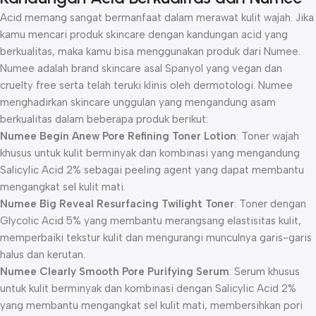
Acid memang sangat bermanfaat dalam merawat kulit wajah. Jika
kamu mencari produk skincare dengan kandungan acid yang
berkualitas, maka kamu bisa menggunakan produk dari Numee.
Numee adalah brand skincare asal Spanyol yang vegan dan
cruelty free serta telah teruki klinis oleh dermotologi. Numee
menghadirkan skincare unggulan yang mengandung asam
berkualitas dalam beberapa produk berikut:
Numee Begin Anew Pore Refining Toner Lotion
: Toner wajah
khusus untuk kulit berminyak dan kombinasi yang mengandung
Salicylic Acid 2% sebagai peeling agent yang dapat membantu
mengangkat sel kulit mati.
Numee Big Reveal Resurfacing Twilight Toner
: Toner dengan
Glycolic Acid 5% yang membantu merangsang elastisitas kulit,
memperbaiki tekstur kulit dan mengurangi munculnya garis-garis
halus dan kerutan.
Numee Clearly Smooth Pore Purifying Serum
: Serum khusus
untuk kulit berminyak dan kombinasi dengan Salicylic Acid 2%
yang membantu mengangkat sel kulit mati, membersihkan pori