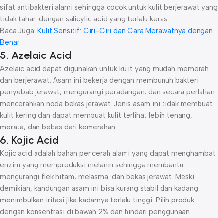
sifat antibakteri alami sehingga cocok untuk kulit berjerawat yang
tidak tahan dengan salicylic acid yang terlalu keras.
Baca Juga:
Kulit Sensitif: Ciri-Ciri dan Cara Merawatnya dengan
Benar
5. Azelaic Acid
Azelaic acid dapat digunakan untuk kulit yang mudah memerah
dan berjerawat. Asam ini bekerja dengan membunuh bakteri
penyebab jerawat, mengurangi peradangan, dan secara perlahan
mencerahkan noda bekas jerawat. Jenis asam ini tidak membuat
kulit kering dan dapat membuat kulit terlihat lebih tenang,
merata, dan bebas dari kemerahan.
6. Kojic Acid
Kojic acid adalah bahan pencerah alami yang dapat menghambat
enzim yang memproduksi melanin sehingga membantu
mengurangi flek hitam, melasma, dan bekas jerawat. Meski
demikian, kandungan asam ini bisa kurang stabil dan kadang
menimbulkan iritasi jika kadarnya terlalu tinggi. Pilih produk
dengan konsentrasi di bawah 2% dan hindari penggunaan