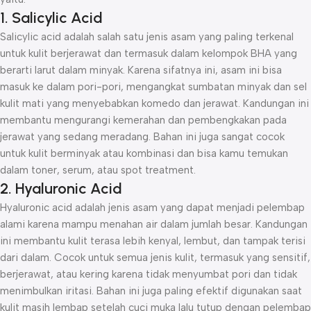
1. Salicylic Acid
Salicylic acid adalah salah satu jenis asam yang paling terkenal
untuk kulit berjerawat dan termasuk dalam kelompok BHA yang
berarti larut dalam minyak. Karena sifatnya ini, asam ini bisa
masuk ke dalam pori-pori, mengangkat sumbatan minyak dan sel
kulit mati yang menyebabkan komedo dan jerawat. Kandungan ini
membantu mengurangi kemerahan dan pembengkakan pada
jerawat yang sedang meradang. Bahan ini juga sangat cocok
untuk kulit berminyak atau kombinasi dan bisa kamu temukan
dalam toner, serum, atau spot treatment.
2. Hyaluronic Acid
Hyaluronic acid adalah jenis asam yang dapat menjadi pelembap
alami karena mampu menahan air dalam jumlah besar. Kandungan
ini membantu kulit terasa lebih kenyal, lembut, dan tampak terisi
dari dalam. Cocok untuk semua jenis kulit, termasuk yang sensitif,
berjerawat, atau kering karena tidak menyumbat pori dan tidak
menimbulkan iritasi. Bahan ini juga paling efektif digunakan saat
kulit masih lembap setelah cuci muka lalu tutup dengan pelembap