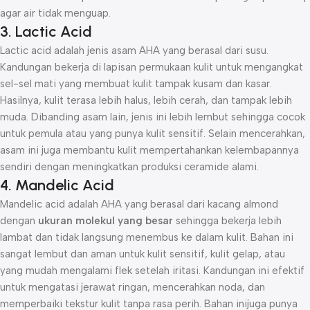
agar air tidak menguap.
3. Lactic Acid
Lactic acid adalah jenis asam AHA yang berasal dari susu.
Kandungan bekerja di lapisan permukaan kulit untuk mengangkat
sel-sel mati yang membuat kulit tampak kusam dan kasar.
Hasilnya, kulit terasa lebih halus, lebih cerah, dan tampak lebih
muda. Dibanding asam lain, jenis ini lebih lembut sehingga cocok
untuk pemula atau yang punya kulit sensitif. Selain mencerahkan,
asam ini juga membantu kulit mempertahankan kelembapannya
sendiri dengan meningkatkan produksi ceramide alami.
4. Mandelic Acid
Mandelic acid adalah AHA yang berasal dari kacang almond
dengan
ukuran molekul yang besar
sehingga bekerja lebih
lambat dan tidak langsung menembus ke dalam kulit. Bahan ini
sangat lembut dan aman untuk kulit sensitif, kulit gelap, atau
yang mudah mengalami flek setelah iritasi. Kandungan ini efektif
untuk mengatasi jerawat ringan, mencerahkan noda, dan
memperbaiki tekstur kulit tanpa rasa perih. Bahan inijuga punya