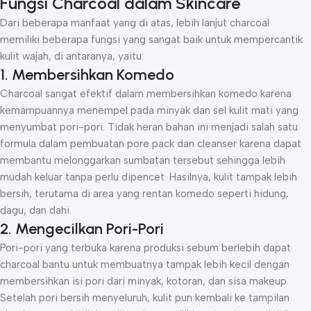
Fungsi Charcoal dalam Skincare
Dari beberapa manfaat yang di atas, lebih lanjut charcoal
memiliki beberapa fungsi yang sangat baik untuk mempercantik
kulit wajah, di antaranya, yaitu:
1. Membersihkan Komedo
Charcoal sangat efektif dalam membersihkan komedo karena
kemampuannya menempel pada minyak dan sel kulit mati yang
menyumbat pori-pori. Tidak heran bahan ini menjadi salah satu
formula dalam pembuatan pore pack dan cleanser karena dapat
membantu melonggarkan sumbatan tersebut sehingga lebih
mudah keluar tanpa perlu dipencet. Hasilnya, kulit tampak lebih
bersih, terutama di area yang rentan komedo seperti hidung,
dagu, dan dahi.
2. Mengecilkan Pori-Pori
Pori-pori yang terbuka karena produksi sebum berlebih dapat
charcoal bantu untuk membuatnya tampak lebih kecil dengan
membersihkan isi pori dari minyak, kotoran, dan sisa makeup.
Setelah pori bersih menyeluruh, kulit pun kembali ke tampilan