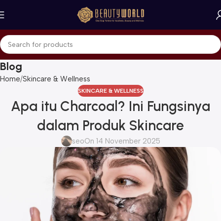
Blog
Home
Skincare & Wellness
SKINCARE & WELLNESS
Apa itu Charcoal? Ini Fungsinya
dalam Produk Skincare
seo
On 14 November 2025