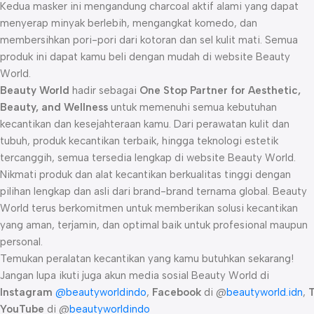
Kedua masker ini mengandung charcoal aktif alami yang dapat
menyerap minyak berlebih, mengangkat komedo, dan
membersihkan pori-pori dari kotoran dan sel kulit mati. Semua
produk ini dapat kamu beli dengan mudah di website Beauty
World.
Beauty World
hadir sebagai
One Stop Partner for Aesthetic,
Beauty, and Wellness
untuk memenuhi semua kebutuhan
kecantikan dan kesejahteraan kamu. Dari perawatan kulit dan
tubuh, produk kecantikan terbaik, hingga teknologi estetik
tercanggih, semua tersedia lengkap di website Beauty World.
Nikmati produk dan alat kecantikan berkualitas tinggi dengan
pilihan lengkap dan asli dari brand-brand ternama global. Beauty
World terus berkomitmen untuk memberikan solusi kecantikan
yang aman, terjamin, dan optimal baik untuk profesional maupun
personal.
Temukan peralatan kecantikan yang kamu butuhkan sekarang!
Jangan lupa ikuti juga akun media sosial Beauty World di
Instagram
@beautyworldindo
,
Facebook
di @
beautyworld.idn
,
YouTube
di @
beautyworldindo