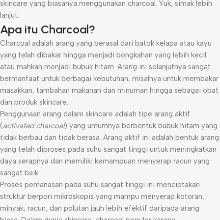
skincare yang biasanya menggunakan charcoal. Yuk, simak lebih
lanjut.
Apa itu Charcoal?
Charcoal adalah arang yang berasal dari batok kelapa atau kayu
yang telah dibakar hingga menjadi bongkahan yang lebih kecil
atau mahkan menjadi bubuk hitam. Arang ini selanjutnya sangat
bermanfaat untuk berbagai kebutuhan, misalnya untuk membakar
masakkan, tambahan makanan dan minuman hingga sebagai obat
dan produk skincare.
Penggunaan arang dalam skincare adalah tipe arang aktif
(
activated charcoal
) yang umumnya berbentuk bubuk hitam yang
tidak berbau dan tidak berasa. Arang aktif ini adalah bentuk arang
yang telah diproses pada suhu sangat tinggi untuk meningkatkan
daya serapnya dan memiliki kemampuan menyerap racun yang
sangat baik.
Proses pemanasan pada suhu sangat tinggi ini menciptakan
struktur berpori mikroskopis yang mampu menyerap kotoran,
minyak, racun, dan polutan jauh lebih efektif daripada arang
biasa. Dalam dunia skincare, charcoal populer karena