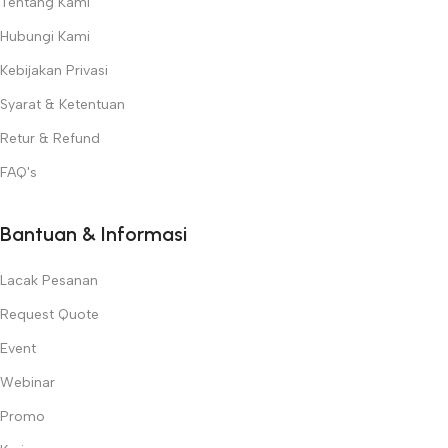
Tentang Kami
Hubungi Kami
Kebijakan Privasi
Syarat & Ketentuan
Retur & Refund
FAQ's
Bantuan & Informasi
Lacak Pesanan
Request Quote
Event
Webinar
Promo