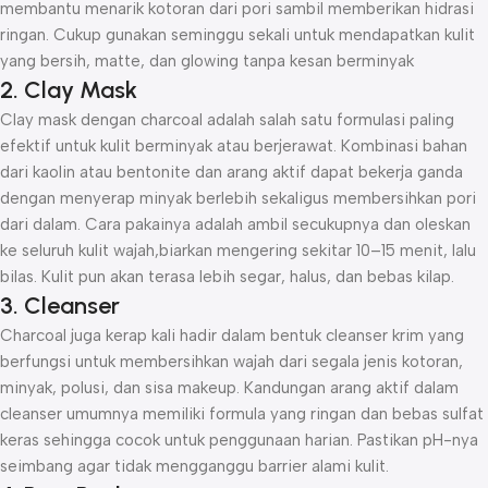
membantu menarik kotoran dari pori sambil memberikan hidrasi
ringan. Cukup gunakan seminggu sekali untuk mendapatkan kulit
yang bersih, matte, dan glowing tanpa kesan berminyak
2. Clay Mask
Clay mask dengan charcoal adalah salah satu formulasi paling
efektif untuk kulit berminyak atau berjerawat. Kombinasi bahan
dari kaolin atau bentonite dan arang aktif dapat bekerja ganda
dengan menyerap minyak berlebih sekaligus membersihkan pori
dari dalam. Cara pakainya adalah ambil secukupnya dan oleskan
ke seluruh kulit wajah,biarkan mengering sekitar 10–15 menit, lalu
bilas. Kulit pun akan terasa lebih segar, halus, dan bebas kilap.
3. Cleanser
Charcoal juga kerap kali hadir dalam bentuk cleanser krim yang
berfungsi untuk membersihkan wajah dari segala jenis kotoran,
minyak, polusi, dan sisa makeup. Kandungan arang aktif dalam
cleanser umumnya memiliki formula yang ringan dan bebas sulfat
keras sehingga cocok untuk penggunaan harian. Pastikan pH-nya
seimbang agar tidak mengganggu barrier alami kulit.