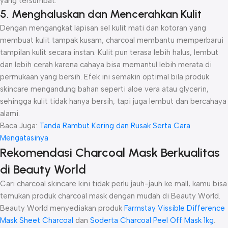
yang tersumbat.
5. Menghaluskan dan Mencerahkan Kulit
Dengan mengangkat lapisan sel kulit mati dan kotoran yang
membuat kulit tampak kusam, charcoal membantu memperbarui
tampilan kulit secara instan. Kulit pun terasa lebih halus, lembut
dan lebih cerah karena cahaya bisa memantul lebih merata di
permukaan yang bersih. Efek ini semakin optimal bila produk
skincare mengandung bahan seperti aloe vera atau glycerin,
sehingga kulit tidak hanya bersih, tapi juga lembut dan bercahaya
alami.
Baca Juga:
Tanda Rambut Kering dan Rusak Serta Cara
Mengatasinya
Rekomendasi Charcoal Mask Berkualitas
di Beauty World
Cari charcoal skincare kini tidak perlu jauh-jauh ke mall, kamu bisa
temukan produk charcoal mask dengan mudah di Beauty World.
Beauty World menyediakan produk
Farmstay Vissible Difference
Mask Sheet Charcoal
dan
Soderta Charcoal Peel Off Mask 1kg
.