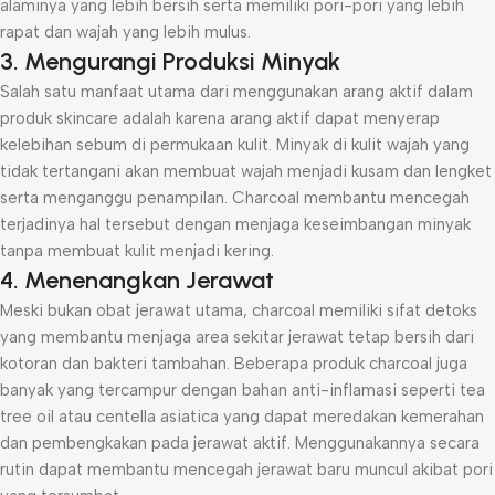
alaminya yang lebih bersih serta memiliki pori-pori yang lebih
rapat dan wajah yang lebih mulus.
3. Mengurangi Produksi Minyak
Salah satu manfaat utama dari menggunakan arang aktif dalam
produk skincare adalah karena arang aktif dapat menyerap
kelebihan sebum di permukaan kulit. Minyak di kulit wajah yang
tidak tertangani akan membuat wajah menjadi kusam dan lengket
serta menganggu penampilan. Charcoal membantu mencegah
terjadinya hal tersebut dengan menjaga keseimbangan minyak
tanpa membuat kulit menjadi kering.
4. Menenangkan Jerawat
Meski bukan obat jerawat utama, charcoal memiliki sifat detoks
yang membantu menjaga area sekitar jerawat tetap bersih dari
kotoran dan bakteri tambahan. Beberapa produk charcoal juga
banyak yang tercampur dengan bahan anti-inflamasi seperti tea
tree oil atau centella asiatica yang dapat meredakan kemerahan
dan pembengkakan pada jerawat aktif. Menggunakannya secara
rutin dapat membantu mencegah jerawat baru muncul akibat pori