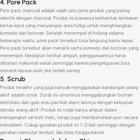
4. Pore Pack
Pore pack charcoal adalah salah satu jenis produk yang paling
identik dengan charcoal. Produk ini biasanya berbentuk lembaran
kertas kecil yang menyerupai area hidup untuk menghilangkan
komedo dan kotoran. Setelah menempel di hidung selama
beberapa waktu, pore pack tersebut bisa langsung kamu lepas.
Pore pack tersebut akan menarik serta komedo dan kotoran yang
menempel. Meskipun terlihat ampuh, penggunaannya harus
dibatasi maksimal sekali seminggu karena pengelupasan bisa
menarik lapisan kulit jika terlalu sering.
5. Scrub
Produk terakhir yang juga banyak menggunakan kandungan arang
aktif adalah scrub. Scrub ini umumnya menggabungkan butiran
eksfoliasi dari gula atau partikel alami lainnya dengan kekuatan
detoks arang aktif. Produk ini tidak hanya ampuh dalam
mengangkat sel kulit mati, tetapi juga membersihkan pori secara
mendalam. Cukup gunakan produk ini 1–2 kali seminggu dengan
gerakan memutar lembut, lalu bilas hingga bersih.