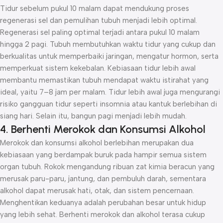
Tidur sebelum pukul 10 malam dapat mendukung proses
regenerasi sel dan pemulihan tubuh menjadi lebih optimal.
Regenerasi sel paling optimal terjadi antara pukul 10 malam
hingga 2 pagi. Tubuh membutuhkan waktu tidur yang cukup dan
berkualitas untuk memperbaiki jaringan, mengatur hormon, serta
memperkuat sistem kekebalan. Kebiasaan tidur lebih awal
membantu memastikan tubuh mendapat waktu istirahat yang
ideal, yaitu 7–8 jam per malam. Tidur lebih awal juga mengurangi
risiko gangguan tidur seperti insomnia atau kantuk berlebihan di
siang hari. Selain itu, bangun pagi menjadi lebih mudah.
4. Berhenti Merokok dan Konsumsi Alkohol
Merokok dan konsumsi alkohol berlebihan merupakan dua
kebiasaan yang berdampak buruk pada hampir semua sistem
organ tubuh. Rokok mengandung ribuan zat kimia beracun yang
merusak paru-paru, jantung, dan pembuluh darah, sementara
alkohol dapat merusak hati, otak, dan sistem pencernaan.
Menghentikan keduanya adalah perubahan besar untuk hidup
yang lebih sehat. Berhenti merokok dan alkohol terasa cukup