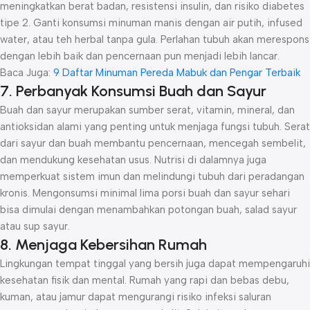
meningkatkan berat badan, resistensi insulin, dan risiko diabetes
tipe 2. Ganti konsumsi minuman manis dengan air putih, infused
water, atau teh herbal tanpa gula. Perlahan tubuh akan merespons
dengan lebih baik dan pencernaan pun menjadi lebih lancar.
Baca Juga:
9 Daftar Minuman Pereda Mabuk dan Pengar Terbaik
7. Perbanyak Konsumsi Buah dan Sayur
Buah dan sayur merupakan sumber serat, vitamin, mineral, dan
antioksidan alami yang penting untuk menjaga fungsi tubuh. Serat
dari sayur dan buah membantu pencernaan, mencegah sembelit,
dan mendukung kesehatan usus. Nutrisi di dalamnya juga
memperkuat sistem imun dan melindungi tubuh dari peradangan
kronis. Mengonsumsi minimal lima porsi buah dan sayur sehari
bisa dimulai dengan menambahkan potongan buah, salad sayur
atau sup sayur.
8. Menjaga Kebersihan Rumah
Lingkungan tempat tinggal yang bersih juga dapat mempengaruhi
kesehatan fisik dan mental. Rumah yang rapi dan bebas debu,
kuman, atau jamur dapat mengurangi risiko infeksi saluran