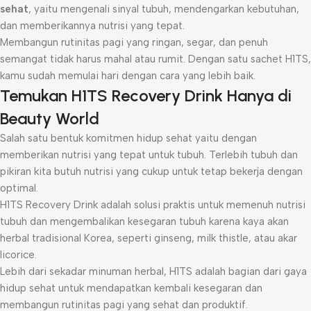
sehat
, yaitu mengenali sinyal tubuh, mendengarkan kebutuhan,
dan memberikannya nutrisi yang tepat.
Membangun rutinitas pagi yang ringan, segar, dan penuh
semangat tidak harus mahal atau rumit. Dengan satu sachet H1TS,
kamu sudah memulai hari dengan cara yang lebih baik.
Temukan H1TS Recovery Drink Hanya di
Beauty World
Salah satu bentuk komitmen hidup sehat yaitu dengan
memberikan nutrisi yang tepat untuk tubuh. Terlebih tubuh dan
pikiran kita butuh nutrisi yang cukup untuk tetap bekerja dengan
optimal.
H1TS Recovery Drink adalah solusi praktis untuk memenuh nutrisi
tubuh dan mengembalikan kesegaran tubuh karena kaya akan
herbal tradisional Korea, seperti ginseng, milk thistle, atau akar
licorice.
Lebih dari sekadar minuman herbal, H1TS adalah bagian dari gaya
hidup sehat untuk mendapatkan kembali kesegaran dan
membangun rutinitas pagi yang sehat dan produktif.