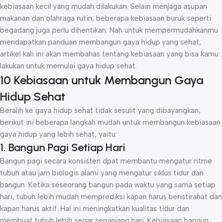
kebiasaan kecil yang mudah dilakukan. Selain menjaga asupan
makanan dan olahraga rutin, beberapa kebiasaan buruk seperti
begadang juga perlu dihentikan. Nah untuk mempermudahkanmu
mendapatkan panduan membangun gaya hidup yang sehat,
artikel kali ini akan membahas tentang kebiasaan yang bisa kamu
lakukan untuk memulai gaya hidup sehat.
10 Kebiasaan untuk Membangun Gaya
Hidup Sehat
Beralih ke gaya hidup sehat tidak sesulit yang dibayangkan,
berikut ini beberapa langkah mudah untuk membangun kebiasaan
gaya hidup yang lebih sehat, yaitu:
1. Bangun Pagi Setiap Hari
Bangun pagi secara konsisten dpat membantu mengatur ritme
tubuh atau jam biologis alami yang mengatur siklus tidur dan
bangun. Ketika seseorang bangun pada waktu yang sama setiap
hari, tubuh lebih mudah memprediksi kapan harus beristirahat dan
kapan harus aktif. Hal ini meningkatkan kualitas tidur dan
membuat tubuh lebih segar sepanjang hari. Kebiasaan bangun