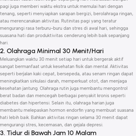
pagi juga memberi waktu ekstra untuk memulai hari dengan
tenang, seperti menyiapkan sarapan bergizi, berolahraga ringan,
atau merencanakan aktivitas. Rutinitas pagi yang teratur
mengurangi rasa terburu-buru dan stres di awal hari, sehingga
suasana hati dan produktivitas cenderung lebih baik sepanjang
hari.
2. Olahraga Minimal 30 Menit/Hari
Meluangkan waktu 30 menit setiap hari untuk bergerak aktif
sangat bermanfaat untuk kesehatan fisik dan mental. Aktivitas
seperti berjalan kaki cepat, bersepeda, atau senam ringan dapat
meningkatkan sirkulasi darah, memperkuat otot, dan menjaga
kesehatan jantung. Olahraga rutin juga membantu mengontrol
berat badan dan mencegah berbagai penyakit kronis seperti
diabetes dan hipertensi. Selain itu, olahraga harian juga
membantu melepaskan hormon endorfin yang membuat suasana
hati lebih baik. Bahkan aktivitas ringan selama 30 menit dapat
mengurangi stres, kecemasan, dan gejala depresi.
3. Tidur di Bawah Jam 10 Malam