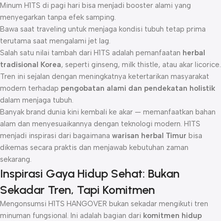
Minum H1TS di pagi hari bisa menjadi booster alami yang
menyegarkan tanpa efek samping.
Bawa saat traveling untuk menjaga kondisi tubuh tetap prima
terutama saat mengalami jet lag.
Salah satu nilai tambah dari H1TS adalah pemanfaatan
herbal
tradisional Korea
, seperti ginseng, milk thistle, atau akar licorice.
Tren ini sejalan dengan meningkatnya ketertarikan masyarakat
modern terhadap
pengobatan alami dan pendekatan holistik
dalam menjaga tubuh.
Banyak brand dunia kini kembali ke akar — memanfaatkan bahan
alam dan menyesuaikannya dengan teknologi modern. H1TS
menjadi inspirasi dari bagaimana
warisan herbal Timur
bisa
dikemas secara praktis dan menjawab kebutuhan zaman
sekarang.
Inspirasi Gaya Hidup Sehat: Bukan
Sekadar Tren, Tapi Komitmen
Mengonsumsi H1TS HANGOVER bukan sekadar mengikuti tren
minuman fungsional. Ini adalah bagian dari
komitmen hidup