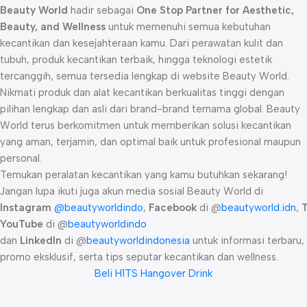
Beauty World
hadir sebagai
One Stop Partner for Aesthetic,
Beauty, and Wellness
untuk memenuhi semua kebutuhan
kecantikan dan kesejahteraan kamu. Dari perawatan kulit dan
tubuh, produk kecantikan terbaik, hingga teknologi estetik
tercanggih, semua tersedia lengkap di website Beauty World.
Nikmati produk dan alat kecantikan berkualitas tinggi dengan
pilihan lengkap dan asli dari brand-brand ternama global. Beauty
World terus berkomitmen untuk memberikan solusi kecantikan
yang aman, terjamin, dan optimal baik untuk profesional maupun
personal.
Temukan peralatan kecantikan yang kamu butuhkan sekarang!
Jangan lupa ikuti juga akun media sosial Beauty World di
Instagram
@beautyworldindo
,
Facebook
di @
beautyworld.idn
,
YouTube
di @
beautyworldindo
dan
LinkedIn
di @
beautyworldindonesia
untuk informasi terbaru,
promo eksklusif, serta tips seputar kecantikan dan wellness.
Beli H1TS Hangover Drink