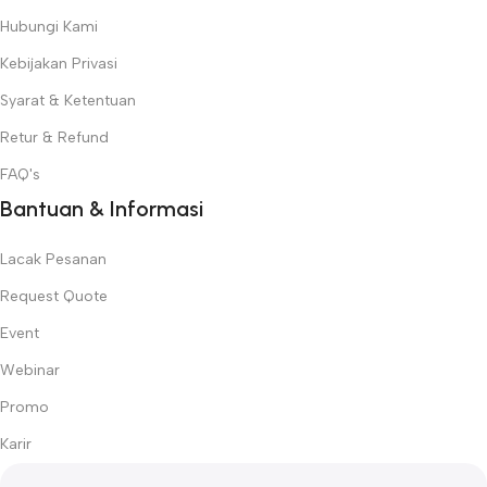
Hubungi Kami
Kebijakan Privasi
Syarat & Ketentuan
Retur & Refund
FAQ's
Bantuan & Informasi
Lacak Pesanan
Request Quote
Event
Webinar
Promo
Karir