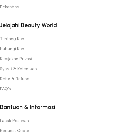
Pekanbaru
Jelajahi Beauty World
Tentang Kami
Hubungi Kami
Kebijakan Privasi
Syarat & Ketentuan
Retur & Refund
FAQ's
Bantuan & Informasi
Lacak Pesanan
Request Quote