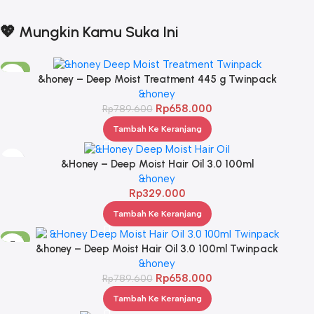
💖 Mungkin Kamu Suka Ini
-17%
&honey – Deep Moist Treatment 445 g Twinpack
&honey
Rp
658.000
Rp
789.600
Tambah Ke Keranjang
&Honey – Deep Moist Hair Oil 3.0 100ml
&honey
Rp
329.000
Tambah Ke Keranjang
-17%
&honey – Deep Moist Hair Oil 3.0 100ml Twinpack
&honey
Rp
658.000
Rp
789.600
Tambah Ke Keranjang