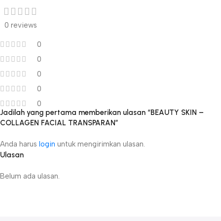
0 reviews
0
0
0
0
0
Jadilah yang pertama memberikan ulasan “BEAUTY SKIN –
COLLAGEN FACIAL TRANSPARAN”
Anda harus
login
untuk mengirimkan ulasan.
Ulasan
Belum ada ulasan.