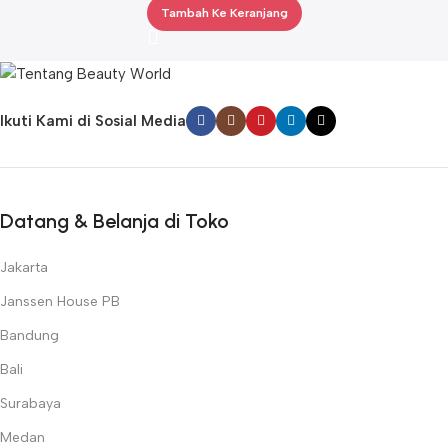
Tambah Ke Keranjang
Ikuti Kami di Sosial Media
Datang & Belanja di Toko
Jakarta
Janssen House PB
Bandung
Bali
Surabaya
Medan