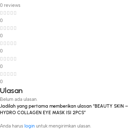
0 reviews
0
0
0
0
0
Ulasan
Belum ada ulasan.
Jadilah yang pertama memberikan ulasan “BEAUTY SKIN –
HYDRO COLLAGEN EYE MASK ISI 2PCS”
Anda harus
login
untuk mengirimkan ulasan.