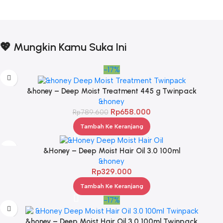
💖 Mungkin Kamu Suka Ini
-17%
&honey – Deep Moist Treatment 445 g Twinpack
&honey
Rp
658.000
Rp
789.600
Tambah Ke Keranjang
&Honey – Deep Moist Hair Oil 3.0 100ml
&honey
Rp
329.000
Tambah Ke Keranjang
-17%
&honey – Deep Moist Hair Oil 3.0 100ml Twinpack