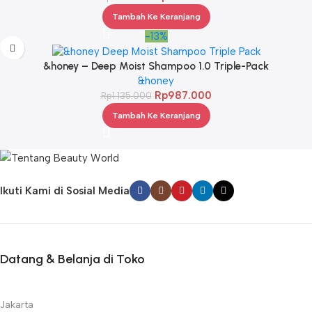
Tambah Ke Keranjang
-13%
&honey – Deep Moist Shampoo 1.0 Triple-Pack
&honey
Rp
987.000
Rp
1.135.000
Tambah Ke Keranjang
Ikuti Kami di Sosial Media
Datang & Belanja di Toko
Jakarta