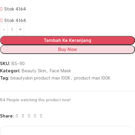
Stok 4164
Stok 4164
Tambah Ke Keranjang
Buy Now
SKU:
BS-110
Kategori:
Beauty Skin
,
Face Mask
Tag:
beautyskin product max 100K
,
product max 100K
84
People watching this product now!
Share: