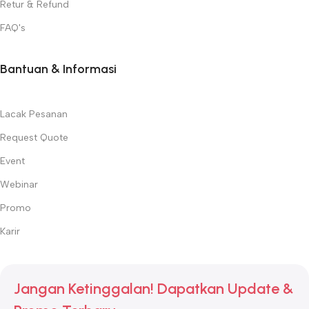
Retur & Refund
FAQ's
Bantuan & Informasi
Lacak Pesanan
Request Quote
Event
Webinar
Promo
Karir
Jangan Ketinggalan! Dapatkan Update &