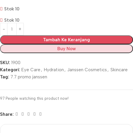
Stok 10
Stok 10
Tambah Ke Keranjang
Buy Now
SKU:
1900
Kategori:
Eye Care
,
Hydration
,
Janssen Cosmetics
,
Skincare
Tag:
7.7 promo janssen
97
People watching this product now!
Share: