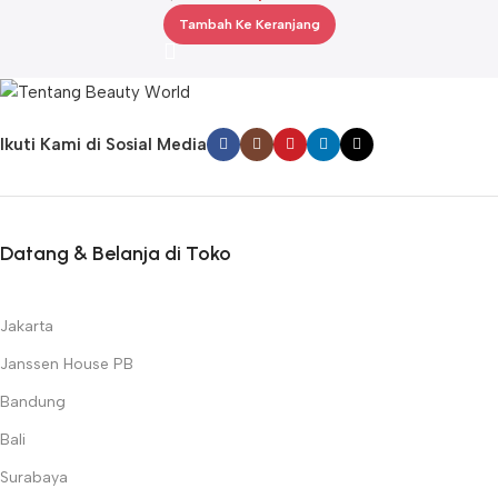
Tambah Ke Keranjang
Ikuti Kami di Sosial Media
Datang & Belanja di Toko
Jakarta
Janssen House PB
Bandung
Bali
Surabaya