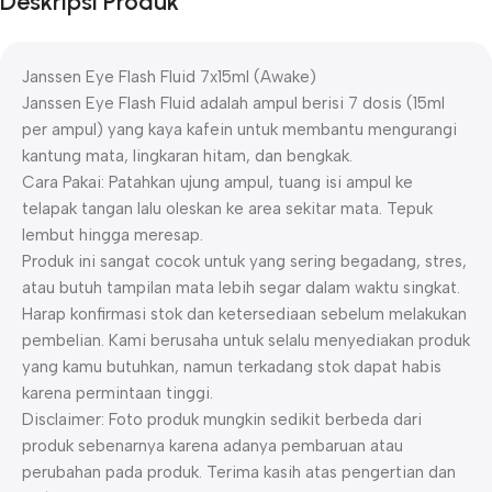
Deskripsi Produk
Janssen Eye Flash Fluid 7x15ml (Awake)
Janssen Eye Flash Fluid adalah ampul berisi 7 dosis (15ml
per ampul) yang kaya kafein untuk membantu mengurangi
kantung mata, lingkaran hitam, dan bengkak.
Cara Pakai: Patahkan ujung ampul, tuang isi ampul ke
telapak tangan lalu oleskan ke area sekitar mata. Tepuk
lembut hingga meresap.
Produk ini sangat cocok untuk yang sering begadang, stres,
atau butuh tampilan mata lebih segar dalam waktu singkat.
Harap konfirmasi stok dan ketersediaan sebelum melakukan
pembelian. Kami berusaha untuk selalu menyediakan produk
yang kamu butuhkan, namun terkadang stok dapat habis
karena permintaan tinggi.
Disclaimer: Foto produk mungkin sedikit berbeda dari
produk sebenarnya karena adanya pembaruan atau
perubahan pada produk. Terima kasih atas pengertian dan