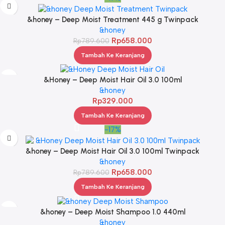
&honey – Deep Moist Treatment 445 g Twinpack
&honey
Rp
658.000
Rp
789.600
Tambah Ke Keranjang
&Honey – Deep Moist Hair Oil 3.0 100ml
&honey
Rp
329.000
Tambah Ke Keranjang
-17%
&honey – Deep Moist Hair Oil 3.0 100ml Twinpack
&honey
Rp
658.000
Rp
789.600
Tambah Ke Keranjang
&honey – Deep Moist Shampoo 1.0 440ml
&honey