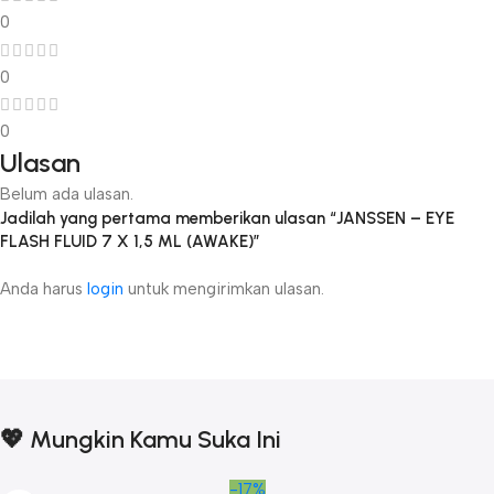
0
0
0
Ulasan
Belum ada ulasan.
Jadilah yang pertama memberikan ulasan “JANSSEN – EYE
FLASH FLUID 7 X 1,5 ML (AWAKE)”
Anda harus
login
untuk mengirimkan ulasan.
💖 Mungkin Kamu Suka Ini
-17%