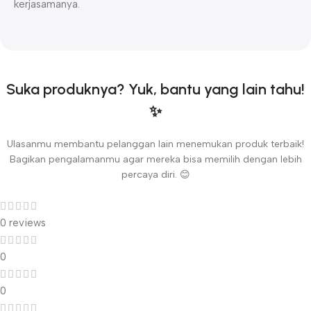
kerjasamanya.
Suka produknya? Yuk, bantu yang lain tahu!
✨
Ulasanmu membantu pelanggan lain menemukan produk terbaik!
Bagikan pengalamanmu agar mereka bisa memilih dengan lebih
percaya diri. 😊
0 reviews
0
0