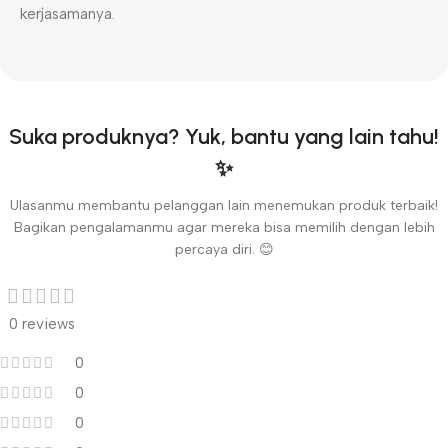
kerjasamanya.
Suka produknya? Yuk, bantu yang lain tahu!
✨
Ulasanmu membantu pelanggan lain menemukan produk terbaik!
Bagikan pengalamanmu agar mereka bisa memilih dengan lebih
percaya diri. 😊
0 reviews
0
0
0