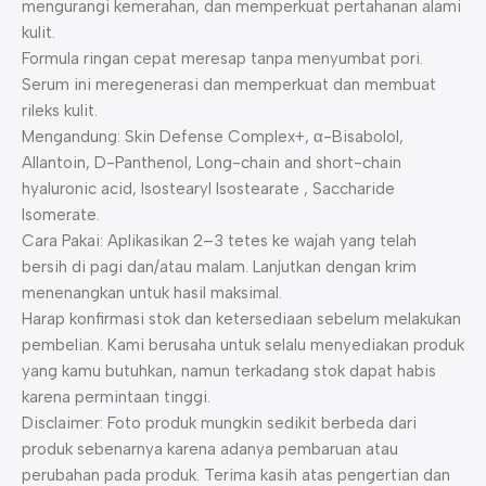
mengurangi kemerahan, dan memperkuat pertahanan alami
kulit.
Formula ringan cepat meresap tanpa menyumbat pori.
Serum ini meregenerasi dan memperkuat dan membuat
rileks kulit.
Mengandung: Skin Defense Complex+, α-Bisabolol,
Allantoin, D-Panthenol, Long-chain and short-chain
hyaluronic acid, Isostearyl Isostearate , Saccharide
Isomerate.
Cara Pakai: Aplikasikan 2–3 tetes ke wajah yang telah
bersih di pagi dan/atau malam. Lanjutkan dengan krim
menenangkan untuk hasil maksimal.
Harap konfirmasi stok dan ketersediaan sebelum melakukan
pembelian. Kami berusaha untuk selalu menyediakan produk
yang kamu butuhkan, namun terkadang stok dapat habis
karena permintaan tinggi.
Disclaimer: Foto produk mungkin sedikit berbeda dari
produk sebenarnya karena adanya pembaruan atau
perubahan pada produk. Terima kasih atas pengertian dan