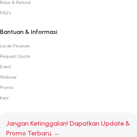
Retur & Refund
FAQ's
Bantuan & Informasi
Lacak Pesanan
Request Quote
Event
Webinar
Promo
Karir
Jangan Ketinggalan! Dapatkan Update &
Promo Terbaru →