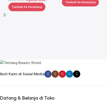
Rp
658.000
Rp
789.600
Tambah Ke Keranjang
Tambah Ke Keranjang
Ikuti Kami di Sosial Media
Datang & Belanja di Toko