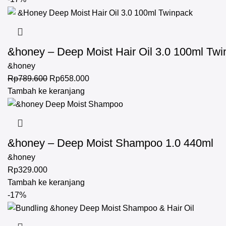
&honey – Deep Moist Hair Oil 3.0 100ml Tw
&honey
Rp
789.600
Rp
658.000
Tambah ke keranjang
&honey – Deep Moist Shampoo 1.0 440ml
&honey
Rp
329.000
Tambah ke keranjang
-17%