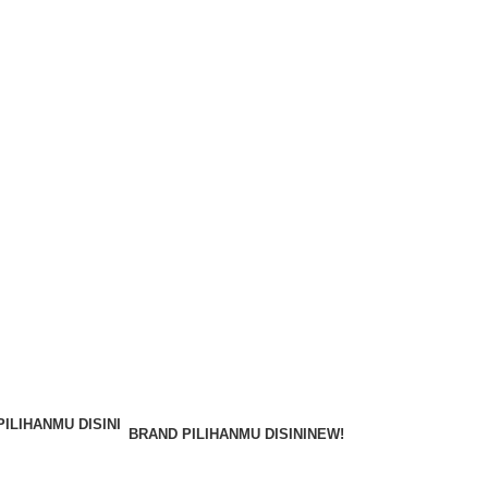
BRAND PILIHANMU DISINI
NEW!