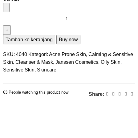
Tambah ke keranjang
Buy now
SKU:
4040
Kategori:
Acne Prone Skin
,
Calming & Sensitive
Skin
,
Cleanser & Mask
,
Janssen Cosmetics
,
Oily Skin
,
Sensitive Skin
,
Skincare
63
People watching this product now!
Share: