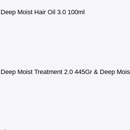
eep Moist Hair Oil 3.0 100ml
eep Moist Treatment 2.0 445Gr & Deep Moist 