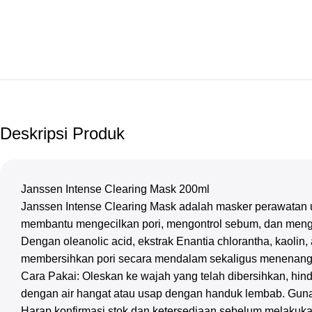
Deskripsi Produk
Janssen Intense Clearing Mask 200ml
Janssen Intense Clearing Mask adalah masker perawatan u
membantu mengecilkan pori, mengontrol sebum, dan mengu
Dengan oleanolic acid, ekstrak Enantia chlorantha, kaolin, 
membersihkan pori secara mendalam sekaligus menenangk
Cara Pakai: Oleskan ke wajah yang telah dibersihkan, hinda
dengan air hangat atau usap dengan handuk lembab. Guna
Harap konfirmasi stok dan ketersediaan sebelum melakuka