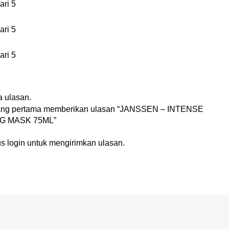
ari 5
ari 5
ari 5
n
 ulasan.
yang pertama memberikan ulasan “JANSSEN – INTENSE
G MASK 75ML”
us
login
untuk mengirimkan ulasan.