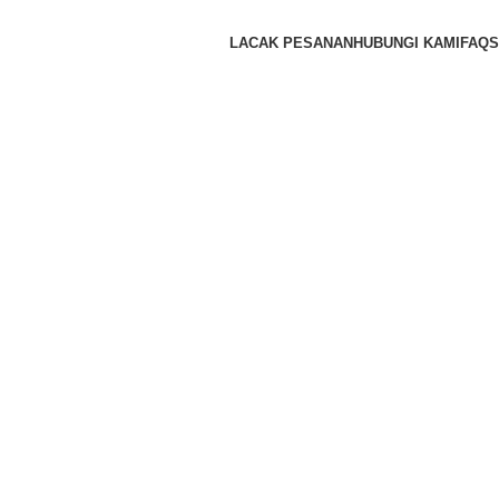
LACAK PESANAN
HUBUNGI KAMI
FAQS