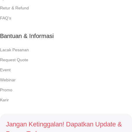
Retur & Refund
FAQ's
Bantuan & Informasi
Lacak Pesanan
Request Quote
Event
Webinar
Promo
Karir
Jangan Ketinggalan! Dapatkan Update &