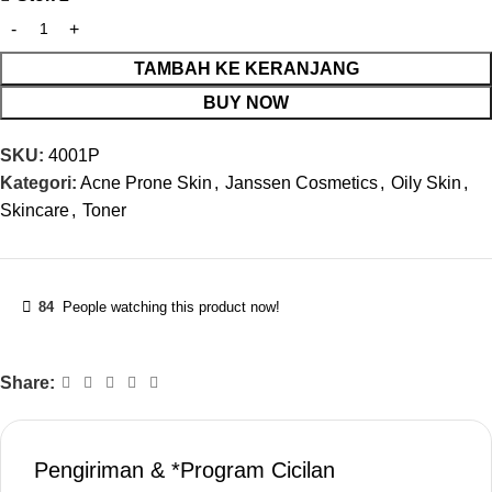
TAMBAH KE KERANJANG
BUY NOW
SKU:
4001P
Kategori:
Acne Prone Skin
,
Janssen Cosmetics
,
Oily Skin
,
Skincare
,
Toner
84
People watching this product now!
Share:
Pengiriman & *Program Cicilan