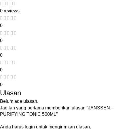
0 reviews
0
0
0
0
0
Ulasan
Belum ada ulasan.
Jadilah yang pertama memberikan ulasan “JANSSEN –
PURIFYING TONIC 500ML”
Anda harus
login
untuk mengirimkan ulasan.