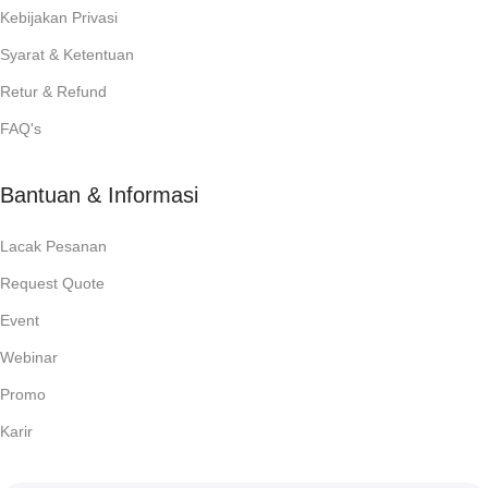
Kebijakan Privasi
Syarat & Ketentuan
Retur & Refund
FAQ's
Bantuan & Informasi
Lacak Pesanan
Request Quote
Event
Webinar
Promo
Karir