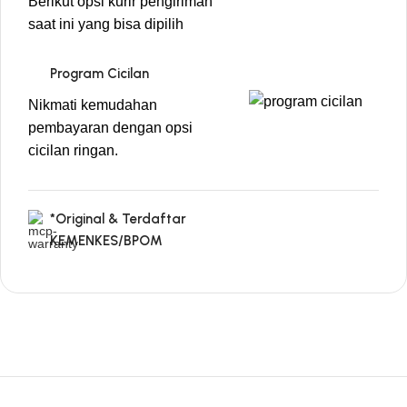
Berikut opsi kurir pengiriman
saat ini yang bisa dipilih
Program Cicilan
Nikmati kemudahan
pembayaran dengan opsi
cicilan ringan.
*Original & Terdaftar
KEMENKES/BPOM