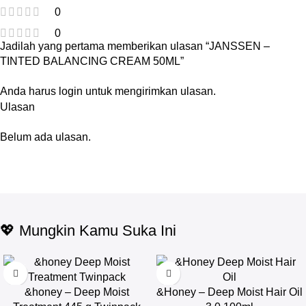
0
0
Jadilah yang pertama memberikan ulasan “JANSSEN –
TINTED BALANCING CREAM 50ML”
Anda harus
login
untuk mengirimkan ulasan.
Ulasan
Belum ada ulasan.
💖 Mungkin Kamu Suka Ini
-17%
&honey – Deep Moist
&Honey – Deep Moist Hair Oil