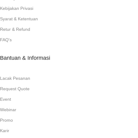
Kebijakan Privasi
Syarat & Ketentuan
Retur & Refund
FAQ's
Bantuan & Informasi
Lacak Pesanan
Request Quote
Event
Webinar
Promo
Karir