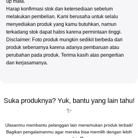
up mata.
Harap konfirmasi stok dan ketersediaan sebelum
melakukan pembelian. Kami berusaha untuk selalu
menyediakan produk yang kamu butuhkan, namun
terkadang stok dapat habis karena permintaan tinggi.
Disclaimer: Foto produk mungkin sedikit berbeda dari
produk sebenarnya karena adanya pembaruan atau
perubahan pada produk. Terima kasih atas pengertian
dan kerjasamanya.
Suka produknya? Yuk, bantu yang lain tahu!
✨
Ulasanmu membantu pelanggan lain menemukan produk terbaik!
Bagikan pengalamanmu agar mereka bisa memilih dengan lebih