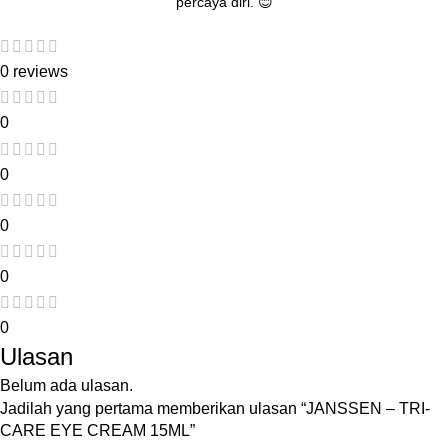
percaya diri. 😊
0 reviews
0
0
0
0
0
Ulasan
Belum ada ulasan.
Jadilah yang pertama memberikan ulasan “JANSSEN – TRI-
CARE EYE CREAM 15ML”