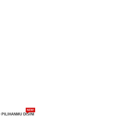
NEW!
 PILIHANMU DISINI