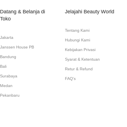
Datang & Belanja di
Jelajahi Beauty World
Toko
Tentang Kami
Jakarta
Hubungi Kami
Janssen House PB
Kebijakan Privasi
Bandung
Syarat & Ketentuan
Bali
Retur & Refund
Surabaya
FAQ's
Medan
Pekanbaru