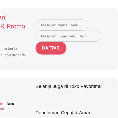
an!
 & Promo
DAFTAR
ima berita
 kejutan menarik
Belanja Juga di Toko Favoritmu
Pengiriman Cepat & Aman