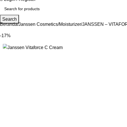
Search
Beranda
Janssen Cosmetics
Moisturizer
JANSSEN – VITAFO
-17%