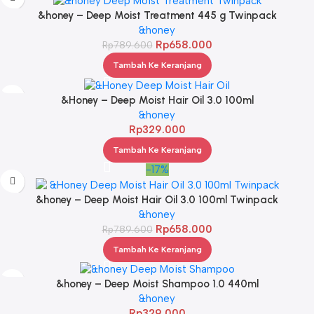
&honey – Deep Moist Treatment 445 g Twinpack
&honey
Rp
658.000
Rp
789.600
Tambah Ke Keranjang
&Honey – Deep Moist Hair Oil 3.0 100ml
&honey
Rp
329.000
Tambah Ke Keranjang
-17%
&honey – Deep Moist Hair Oil 3.0 100ml Twinpack
&honey
Rp
658.000
Rp
789.600
Tambah Ke Keranjang
&honey – Deep Moist Shampoo 1.0 440ml
&honey
Rp
329.000