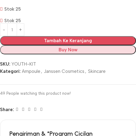
Stok 25
Stok 25
Tambah Ke Keranjang
Buy Now
SKU:
YOUTH-KIT
Kategori:
Ampoule
,
Janssen Cosmetics
,
Skincare
49
People watching this product now!
Share:
Pengiriman & *Program Cicilan