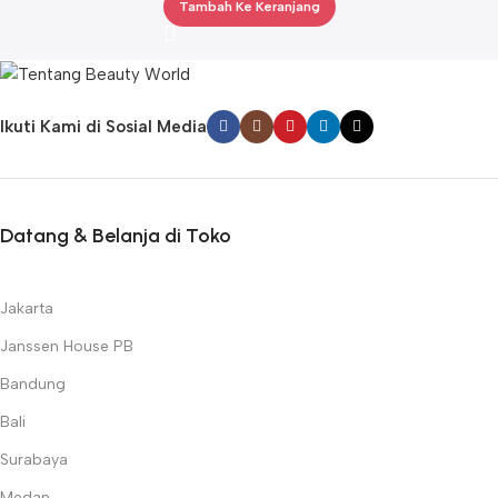
Tambah Ke Keranjang
Ikuti Kami di Sosial Media
Datang & Belanja di Toko
Jakarta
Janssen House PB
Bandung
Bali
Surabaya
Medan