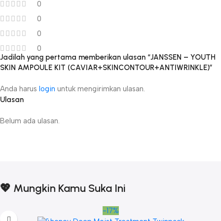
0
0
0
0
Jadilah yang pertama memberikan ulasan “JANSSEN – YOUTH
SKIN AMPOULE KIT (CAVIAR+SKINCONTOUR+ANTIWRINKLE)”
Anda harus
login
untuk mengirimkan ulasan.
Ulasan
Belum ada ulasan.
💖 Mungkin Kamu Suka Ini
-17%