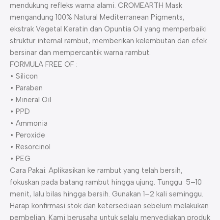
mendukung refleks warna alami. CROMEARTH Mask
mengandung 100% Natural Mediterranean Pigments,
ekstrak Vegetal Keratin dan Opuntia Oil yang memperbaiki
struktur internal rambut, memberikan kelembutan dan efek
bersinar dan mempercantik warna rambut.
FORMULA FREE OF :
• Silicon
• Paraben
• Mineral Oil
• PPD
• Ammonia
• Peroxide
• Resorcinol
• PEG
Cara Pakai: Aplikasikan ke rambut yang telah bersih,
fokuskan pada batang rambut hingga ujung. Tunggu 5–10
menit, lalu bilas hingga bersih. Gunakan 1–2 kali seminggu.
Harap konfirmasi stok dan ketersediaan sebelum melakukan
pembelian. Kami berusaha untuk selalu menyediakan produk