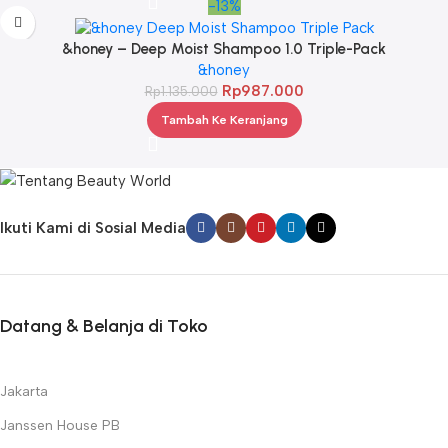
-13%
&honey – Deep Moist Shampoo 1.0 Triple-Pack
&honey
Rp
987.000
Rp
1.135.000
Tambah Ke Keranjang
Ikuti Kami di Sosial Media
Datang & Belanja di Toko
Jakarta
Janssen House PB