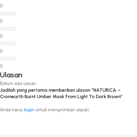
0
0
0
0
0
Ulasan
Belum ada ulasan.
Jadilah yang pertama memberikan ulasan “NATURICA –
Cromearth Burnt Umber Mask From Light To Dark Brown”
Anda harus
login
untuk mengirimkan ulasan.