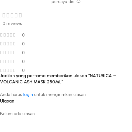
percaya diri. 😊
0 reviews
0
0
0
0
0
Jadilah yang pertama memberikan ulasan “NATURICA –
VOLCANIC ASH MASK 250ML”
Anda harus
login
untuk mengirimkan ulasan.
Ulasan
Belum ada ulasan.