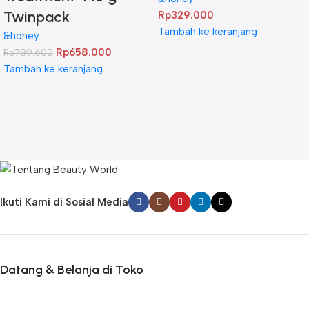
Twinpack
Rp
329.000
Tambah ke keranjang
&honey
Rp
658.000
Rp
789.600
Tambah ke keranjang
Ikuti Kami di Sosial Media
Datang & Belanja di Toko