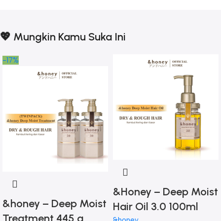
💖 Mungkin Kamu Suka Ini
-17%
&Honey – Deep Moist
&honey – Deep Moist
Hair Oil 3.0 100ml
Treatment 445 g
&honey