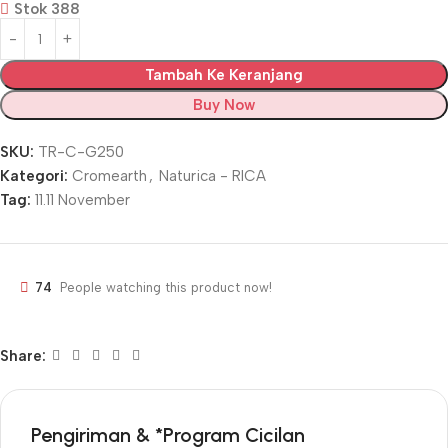
Stok 388
Tambah Ke Keranjang
Buy Now
SKU:
TR-C-G250
Kategori:
Cromearth
,
Naturica - RICA
Tag:
11.11 November
74
People watching this product now!
Share:
Pengiriman & *Program Cicilan