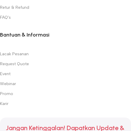
Retur & Refund
FAQ's
Bantuan & Informasi
Lacak Pesanan
Request Quote
Event
Webinar
Promo
Karir
Jangan Ketinggalan! Dapatkan Update &