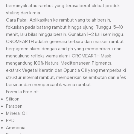
berminyak atau rambut yang terasa berat akibat produk
styling dan kimia.
Cara Pakai: Aplikasikan ke rambut yang telah bersih,
fokuskan pada batang rambut hingga ujung. Tunggu 5–10
menit, lalu bilas hingga bersih. Gunakan 1–2 kali seminggu.
CROMEARTH adalah generasi terbaru dari masker rambut
berpigmen alami dengan acid ph yang memperbarui dan
mendukung refleks warna alami. CROMEARTH Mask
mengandung 100% Natural Mediterranean Pigments,
ekstrak Vegetal Keratin dan Opuntia Oil yang memperbaiki
struktur internal rambut, memberikan kelembutan dan efek
bersinar dan mempercantik warna rambut.
Formula Free of:
Silicon
Paraben
Mineral Oil
PPD
Ammonia