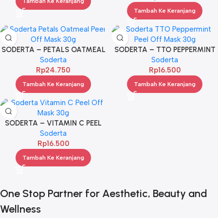
Tambah Ke Keranjang
Tambah Ke Keranjang
SODERTA – PETALS OATMEAL
SODERTA – TTO PEPPERMINT
PEEL OFF MASK 30G
Soderta
PEEL OFF MASK 30G
Soderta
Rp
24.750
Rp
16.500
Tambah Ke Keranjang
Tambah Ke Keranjang
SODERTA – VITAMIN C PEEL
OFF MASK 30G
Soderta
Rp
16.500
Tambah Ke Keranjang
One Stop Partner for Aesthetic, Beauty and
Wellness