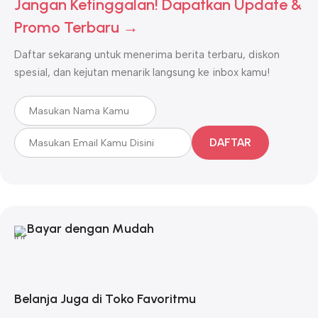
Jangan Ketinggalan! Dapatkan Update &
Promo Terbaru →
Daftar sekarang untuk menerima berita terbaru, diskon
spesial, dan kejutan menarik langsung ke inbox kamu!
DAFTAR
Bayar dengan Mudah
Belanja Juga di Toko Favoritmu