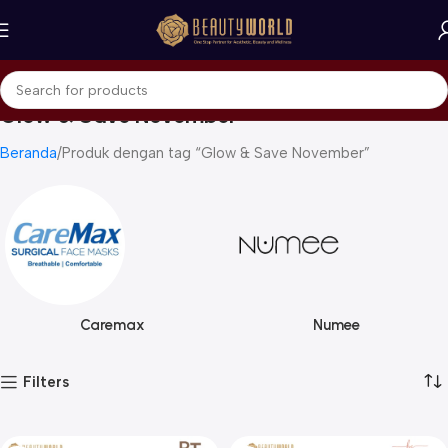
Glow & Save November
Beranda
Produk dengan tag “Glow & Save November”
Caremax
Numee
Filters