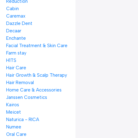
Reduction
Cabin
Caremax
Dazzle Dent
Decaar
Enchante
Facial Treatment & Skin Care
Farm stay
H1TS
Hair Care
Hair Growth & Scalp Therapy
Hair Removal
Home Care & Accessories
Janssen Cosmetics
Kairos
Meicet
Naturica - RICA
Numee
Oral Care