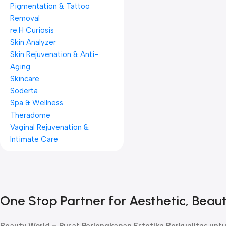
Pigmentation & Tattoo
Removal
re:H Curiosis
Skin Analyzer
Skin Rejuvenation & Anti-
Aging
Skincare
Soderta
Spa & Wellness
Theradome
Vaginal Rejuvenation &
Intimate Care
One Stop Partner for Aesthetic, Beau