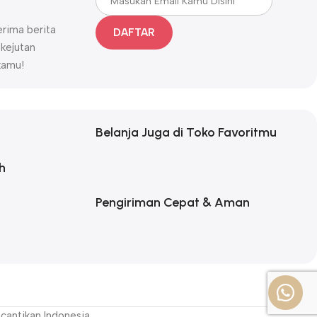
rima berita
DAFTAR
 kejutan
kamu!
Belanja Juga di Toko Favoritmu
h
Pengiriman Cepat & Aman
cantikan Indonesia.