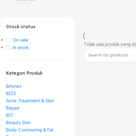
Stock status
On sale
Tidak ada produk yang di
In stock
Kategori Produk
&honey
8/23
Acne Treatment & Skin
Repair
B1T
Beauty Skin
Body Contouring & Fat