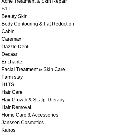
Acne Treatment & Skin Repair
B1T
Beauty Skin
Body Contouring & Fat Reduction
Cabin
Caremax
Dazzle Dent
Decaar
Enchante
Facial Treatment & Skin Care
Farm stay
H1TS
Hair Care
Hair Growth & Scalp Therapy
Hair Removal
Home Care & Accessories
Janssen Cosmetics
Kairos