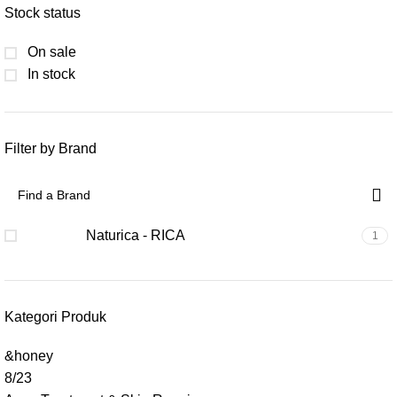
Stock status
On sale
In stock
Filter by Brand
Naturica - RICA
1
Kategori Produk
&honey
8/23