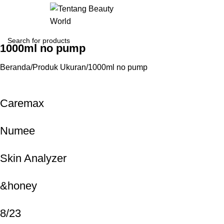
Login / Regist
1000ml no pump
Beranda
Produk Ukuran
1000ml no pump
Caremax
Numee
Skin Analyzer
&honey
8/23