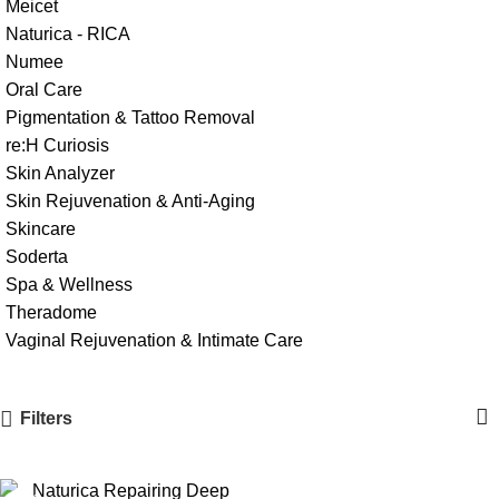
Meicet
Naturica - RICA
Numee
Oral Care
Pigmentation & Tattoo Removal
re:H Curiosis
Skin Analyzer
Skin Rejuvenation & Anti-Aging
Skincare
Soderta
Spa & Wellness
Theradome
Vaginal Rejuvenation & Intimate Care
Filters
-17%