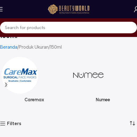
150ml
Beranda
Produk Ukuran
150ml
Caremax
Numee
Filters