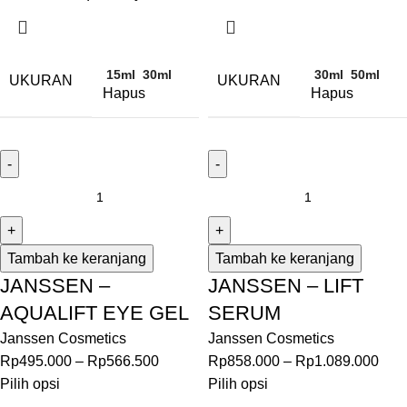
15ml
30ml
30ml
50ml
UKURAN
UKURAN
Hapus
Hapus
Tambah ke keranjang
Tambah ke keranjang
JANSSEN –
JANSSEN – LIFT
AQUALIFT EYE GEL
SERUM
Janssen Cosmetics
Janssen Cosmetics
Rp
495.000
–
Rp
566.500
Rp
858.000
–
Rp
1.089.000
Pilih opsi
Pilih opsi