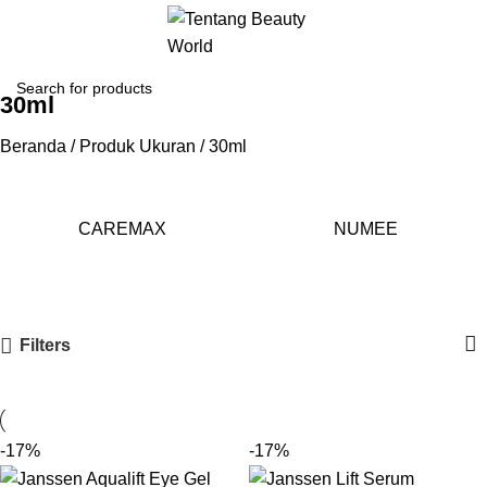
30ml
Beranda
Produk Ukuran
30ml
CAREMAX
NUMEE
Filters
-17%
-17%