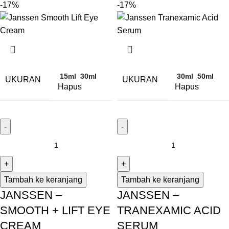
-17%
-17%
15ml
30ml
30ml
50ml
UKURAN
UKURAN
Hapus
Hapus
Tambah ke keranjang
Tambah ke keranjang
JANSSEN –
JANSSEN –
SMOOTH + LIFT EYE
TRANEXAMIC ACID
CREAM
SERUM