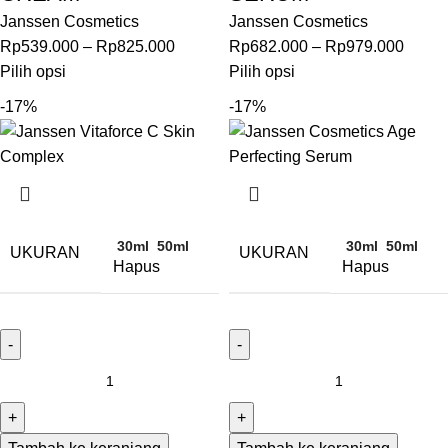
Janssen Cosmetics
Janssen Cosmetics
Rp
539.000
–
Rp
825.000
Rp
682.000
–
Rp
979.000
Pilih opsi
Pilih opsi
-17%
-17%
30ml
50ml
30ml
50ml
UKURAN
UKURAN
Hapus
Hapus